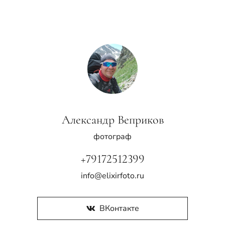
Александр Веприков
фотограф
+79172512399
info@elixirfoto.ru
ВКонтакте