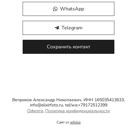
WhatsApp
Telegram
Сохранить контакт
Веприков Александр Николаевич, ИНН 165035413633,
info@elixirfoto.ru, tel/wa:+79172512399
Оферта
,
Политика конфиденциальности
Сайт от
wfolio